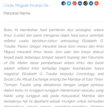
Costa, Muguel Arcanjo Da
-
Personal Name
Buku ini membahas hasil pemikiran dua serangkai, antara
timur (Leste) dan barat mengenai objek hasil karya serentak
refleksi usaha bertahun-tahun antropolog Elizabeth G.
Traube. Pastor Gregor mewakili barat (loro monu) dan Amo
Miguel mewakili timur (leste, loro sae), dan lokasi diskusi
terjadi pada beberapa tempat seperti Kupang dan Fatumeta
of Dili. Materi dasar pembahasan antara timur dan barat
adalah refleksi kritis terhadap bagian kesimpulan ‘karya
magistral’ Elizabeth G. Traube berjudul Cosmology and
Social Life, Ritual Exchange among the Mambai of East Timor.
Temuan Traube yang dielaborasi dengan sangat perkasa
dalam buku ini sungguh-sungguh menemukan sesuatu yang
hakiki, yang sungguh ada pada masyarakat Mambai, dan
hendaknya hal ini dipahami sebaik mungkin untuk kemudian
diperhatikan dalam proses penelitian-penelitian Mambai