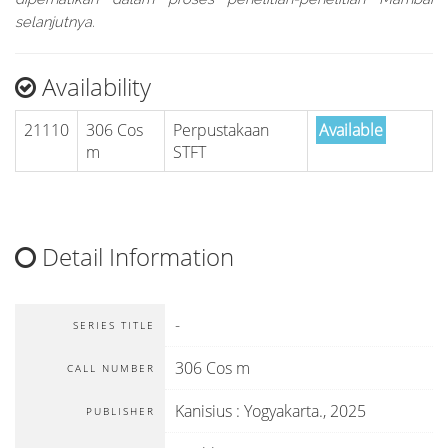
selanjutnya.
Availability
21110
306 Cos
Perpustakaan
Available
m
STFT
Detail Information
-
SERIES TITLE
306 Cos m
CALL NUMBER
Kanisius
:
Yogyakarta
.,
2025
PUBLISHER