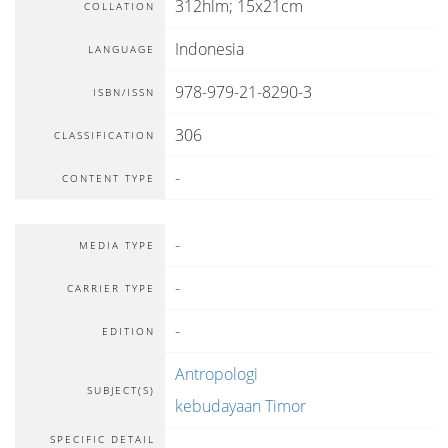
312hlm; 15x21cm
COLLATION
Indonesia
LANGUAGE
978-979-21-8290-3
ISBN/ISSN
306
CLASSIFICATION
-
CONTENT TYPE
-
MEDIA TYPE
-
CARRIER TYPE
-
EDITION
Antropologi
SUBJECT(S)
kebudayaan Timor
SPECIFIC DETAIL